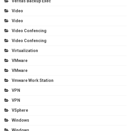
Veritas Backup Exec
Video
Video
Video Confencing
Video Confencing
Virtualization
VMware
VMware
Vmware Work Station
VPN
VPN
VSphere
Windows
Windows