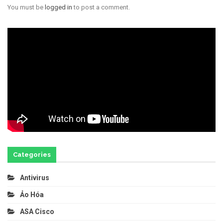
You must be
logged in
to post a comment.
Categories
Antivirus
Ảo Hóa
ASA Cisco