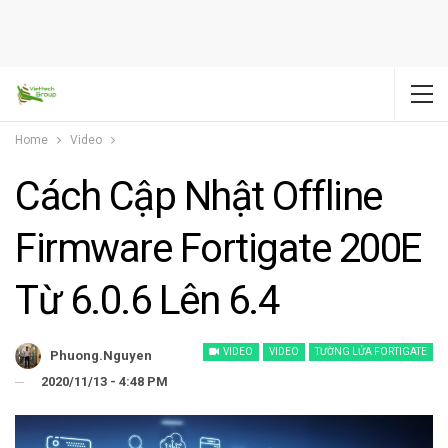
Home
Video
Cách Cập Nhật Offline
Firmware Fortigate 200E
Từ 6.0.6 Lên 6.4
VIDEO
VIDEO
TƯỜNG LỬA FORTIGATE
Phuong.nguyen
2020/11/13 - 4:48 PM