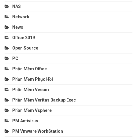
NAS
Network
News
Office 2019
Open Source
PC
Phần Mềm Office
Phần Mềm Phục Hồi
Phần Mềm Veeam
Phần Mềm Veritas Backup Exec
Phần Mềm Vsphere
PM Antivirus
PM Vmware WorkStation