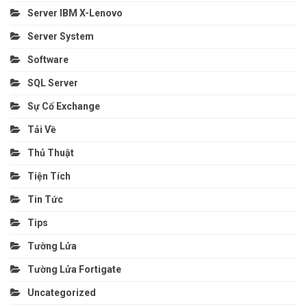
Server IBM X-Lenovo
Server System
Software
SQL Server
Sự Cố Exchange
Tải Về
Thủ Thuật
Tiện Tích
Tin Tức
Tips
Tường Lửa
Tường Lửa Fortigate
Uncategorized