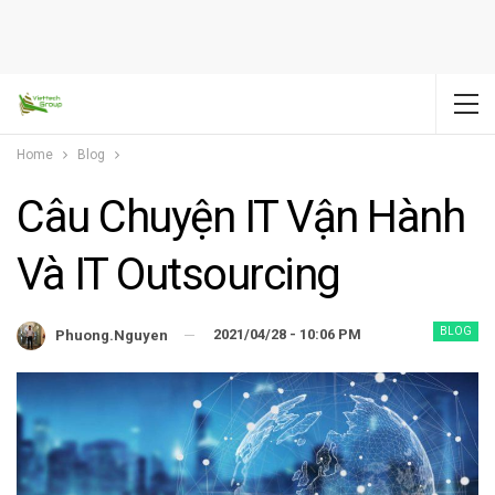
Home
Blog
Câu Chuyện IT Vận Hành
Và IT Outsourcing
BLOG
2021/04/28 - 10:06 PM
Phuong.nguyen