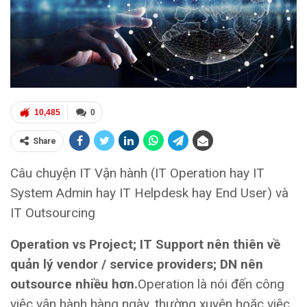
10,485
0
Share
Câu chuyện IT Vận hành (IT Operation hay IT
System Admin hay IT Helpdesk hay End User) và
IT Outsourcing
Operation vs Project; IT Support nên thiên về
quản lý vendor / service providers; DN nên
outsource nhiều hơn.
Operation là nói đến công
việc vận hành hàng ngày, thường xuyên hoặc việc