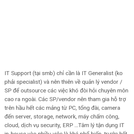
IT Support (tại smb) chỉ cần là IT Generalist (ko
phải specialist) và nên thiên về quản lý vendor /
SP để outsource các việc khó đòi hỏi chuyên môn
cao ra ngoài. Các SP/vendor nên tham gia hỗ trợ
trên hầu hết các mảng từ PC, tổng đài, camera
đến server, storage, network, máy chấm công,
cloud, dịch vụ security, ERP …Tâm lý tận dụng IT
in-house vào nhiều việc là khá phổ biến, trước hết