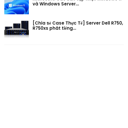
và Windows Server…
[Chia sẻ Case Thực Tế] Server Dell R750,
R750xs phát tiếng…