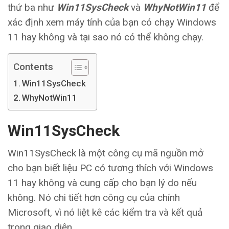
thứ ba như
Win11SysCheck
và
WhyNotWin11
để
xác định xem máy tính của bạn có chạy Windows
11 hay không và tại sao nó có thể không chạy.
Contents
Win11SysCheck
WhyNotWin11
Win11SysCheck
Win11SysCheck là một công cụ mã nguồn mở
cho bạn biết liệu PC có tương thích với Windows
11 hay không và cung cấp cho bạn lý do nếu
không. Nó chi tiết hơn công cụ của chính
Microsoft, vì nó liệt kê các kiểm tra và kết quả
trong giao diện.