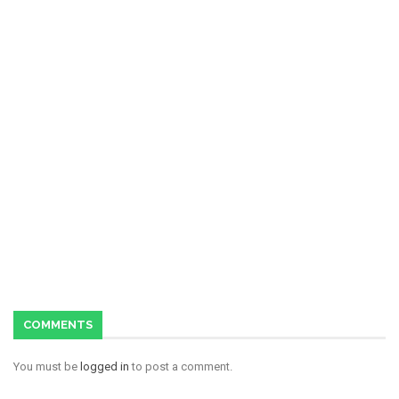
COMMENTS
You must be
logged in
to post a comment.