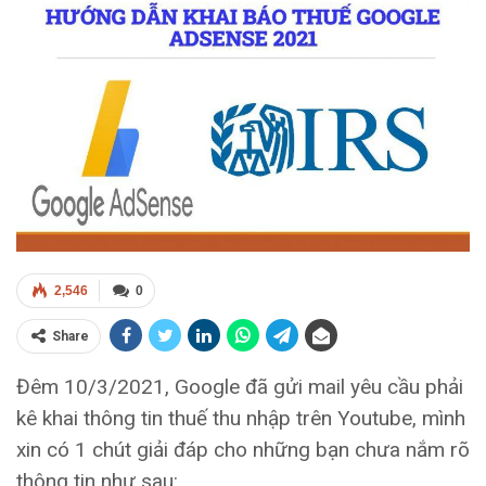
2,546
0
Share
Đêm 10/3/2021, Google đã gửi mail yêu cầu phải
kê khai thông tin thuế thu nhập trên Youtube, mình
xin có 1 chút giải đáp cho những bạn chưa nắm rõ
thông tin như sau: