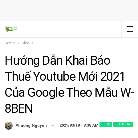
Home
Blog
Hướng Dẫn Khai Báo
Thuế Youtube Mới 2021
Của Google Theo Mẫu W-
8BEN
BLOG
THỦ THUẬT
2021/03/18 - 8:38 AM
Phuong.nguyen