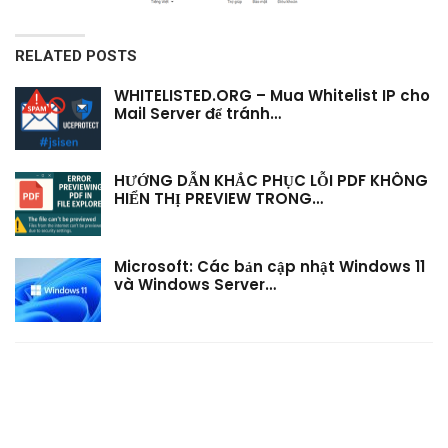
RELATED POSTS
WHITELISTED.ORG – Mua Whitelist IP cho
Mail Server để tránh…
HƯỚNG DẪN KHẮC PHỤC LỖI PDF KHÔNG
HIỂN THỊ PREVIEW TRONG…
Microsoft: Các bản cập nhật Windows 11
và Windows Server…