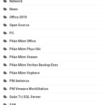
Network
News
Office 2019
Open Source
PC
Phần Mềm Office
Phần Mềm Phục Hồi
Phần Mềm Veeam
Phần Mềm Veritas Backup Exec
Phần Mềm Vsphere
PM Antivirus
PM Vmware WorkStation
Quản Trị SQL Server
SAN