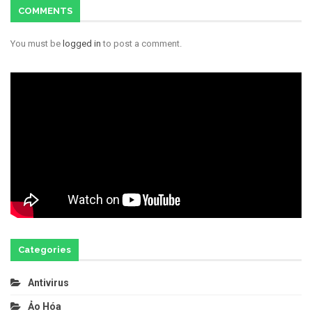
COMMENTS
You must be
logged in
to post a comment.
Categories
Antivirus
Ảo Hóa