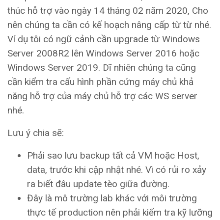
thúc hỗ trợ vào ngày 14 tháng 02 năm 2020, Cho
nên chúng ta cần có kế hoạch nâng cấp từ từ nhé.
Ví dụ tôi có ngữ cảnh cần upgrade từ Windows
Server 2008R2 lên Windows Server 2016 hoặc
Windows Server 2019. Dĩ nhiên chúng ta cũng
cần kiểm tra cấu hình phần cứng máy chủ khả
năng hỗ trợ của máy chủ hỗ trợ các WS server
nhé.
Lưu ý chia sẽ:
Phải sao lưu backup tất cả VM hoặc Host,
data, trước khi cập nhật nhé. Vì có rủi ro xảy
ra biết đâu update tèo giữa đường.
Đây là mô trường lab khác với môi trường
thực tế production nên phải kiểm tra kỹ lưỡng