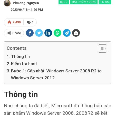
BLOG
MÁY CHỦ WINDOWS
TIN TỨC
Phuong.nguyen
2023/04/18 - 4:20 PM
2,490
1
Share
Contents
Thông tin
Kiểm tra host
Bước 1: Cập nhật Windows Server 2008 R2 to
Windows Server 2012
Thông tin
Như chúng ta đã biết, Microsoft đã thông báo các
sản phẩm Windows Server 2008, 2008R2 sẽ kết