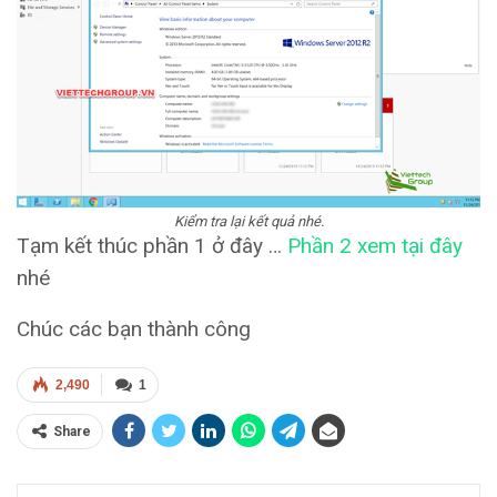
Kiểm tra lại kết quả nhé.
Tạm kết thúc phần 1 ở đây …
Phần 2 xem tại đây
nhé
Chúc các bạn thành công
2,490
1
Share