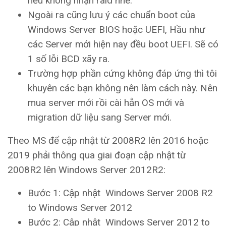
nếu không nhận raid nhé.
Ngoài ra cũng lưu ý các chuẩn boot của
Windows Server BIOS hoặc UEFI, Hầu như
các Server mới hiện nay đều boot UEFI. Sẽ có
1 số lỗi BCD xãy ra.
Trường hợp phần cứng không đáp ứng thì tôi
khuyên các bạn không nên làm cách này. Nên
mua server mới rồi cài hẵn OS mới và
migration dữ liệu sang Server mới.
Theo MS để cập nhật từ 2008R2 lên 2016 hoặc
2019 phải thông qua giai đoạn cập nhật từ
2008R2 lên Windows Server 2012R2:
Bước 1: Cập nhật Windows Server 2008 R2
to Windows Server 2012
Bước 2: Cập nhật Windows Server 2012 to