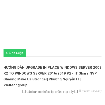
1 Bình Luận
HƯỚNG DẪN UPGRADE IN PLACE WINDOWS SERVER 2008
R2 TO WINDOWS SERVER 2016/2019 P2 - IT Share NVP |
Sharing Make Us Stronger| Phương Nguyễn IT |
Viettechgroup
3 years cách đây
[…] Các bạn có thể xe lại phần 1 tại đây […]