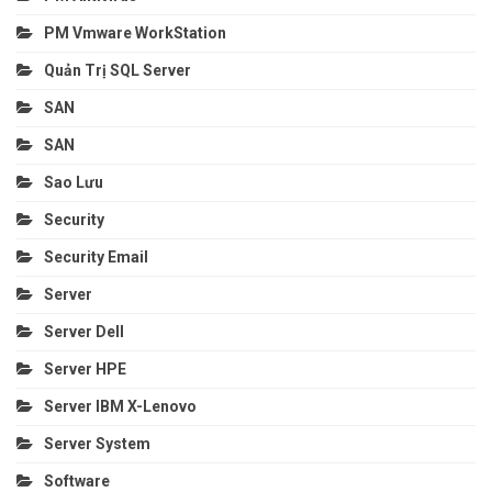
PM Vmware WorkStation
Quản Trị SQL Server
SAN
SAN
Sao Lưu
Security
Security Email
Server
Server Dell
Server HPE
Server IBM X-Lenovo
Server System
Software