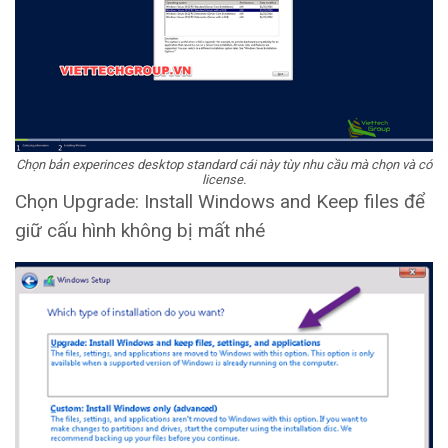
Chọn bản experinces desktop standard cái này tùy nhu cầu mà chọn và có
license.
Chọn Upgrade: Install Windows and Keep files để
giữ cấu hình không bị mất nhé