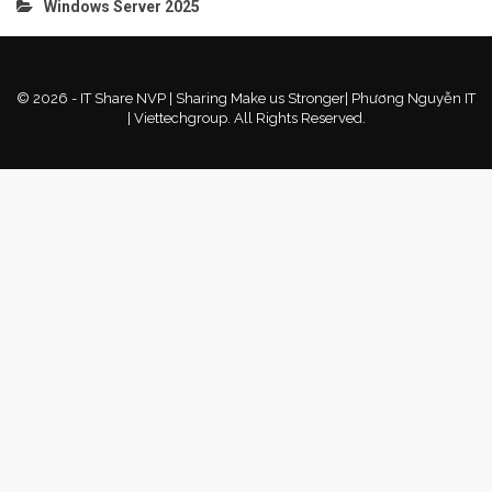
Windows Server 2025
© 2026 - IT Share NVP | Sharing Make us Stronger| Phương Nguyễn IT
| Viettechgroup. All Rights Reserved.