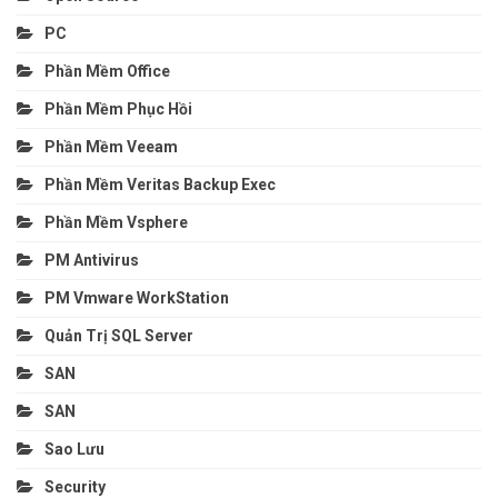
PC
Phần Mềm Office
Phần Mềm Phục Hồi
Phần Mềm Veeam
Phần Mềm Veritas Backup Exec
Phần Mềm Vsphere
PM Antivirus
PM Vmware WorkStation
Quản Trị SQL Server
SAN
SAN
Sao Lưu
Security