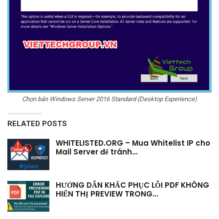
Chọn bản Windows Server 2016 Standard (Desktop Experience)
RELATED POSTS
WHITELISTED.ORG – Mua Whitelist IP cho
Mail Server để tránh…
HƯỚNG DẪN KHẮC PHỤC LỖI PDF KHÔNG
HIỂN THỊ PREVIEW TRONG…