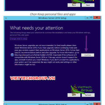
Chọn Keep personal files and apps