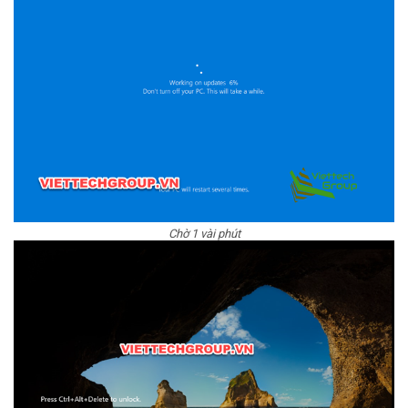
Chờ 1 vài phút