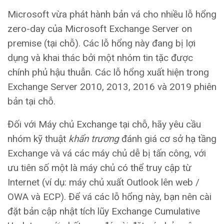
Microsoft vừa phát hành bản vá cho nhiều lỗ hổng
zero-day của Microsoft Exchange Server on
premise (tại chỗ). Các lỗ hổng này đang bị lợi
dụng và khai thác bởi một nhóm tin tặc được
chính phủ hậu thuẫn. Các lỗ hổng xuất hiện trong
Exchange Server 2010, 2013, 2016 và 2019 phiên
bản tại chỗ.
Đối với Máy chủ Exchange tại chỗ, hãy yêu cầu
nhóm kỹ thuật
khẩn trương
đánh giá cơ sở hạ tầng
Exchange và vá các máy chủ dễ bị tấn công, với
ưu tiên số một là máy chủ có thể truy cập từ
Internet (ví dụ: máy chủ xuất Outlook lên web /
OWA và ECP). Để vá các lỗ hổng này, bạn nên cài
đặt bản cập nhật tích lũy Exchange Cumulative