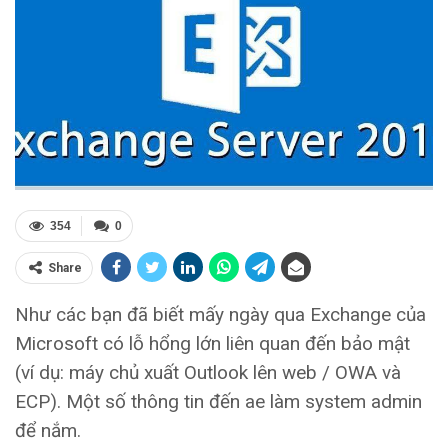
354
0
Share
Như các bạn đã biết mấy ngày qua Exchange của
Microsoft có lỗ hổng lớn liên quan đến bảo mật
(ví dụ: máy chủ xuất Outlook lên web / OWA và
ECP). Một số thông tin đến ae làm system admin
để nắm.