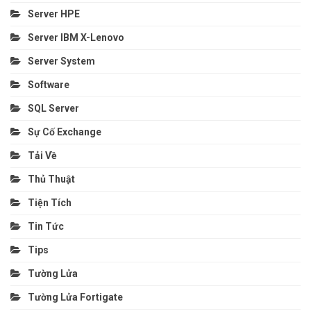
Server HPE
Server IBM X-Lenovo
Server System
Software
SQL Server
Sự Cố Exchange
Tải Về
Thủ Thuật
Tiện Tích
Tin Tức
Tips
Tường Lửa
Tường Lửa Fortigate