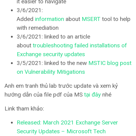
it easier to navigate
3/6/2021:
Added
information
about
MSERT
tool to help
with remediation
3/6/2021: linked to an article
about
troubleshooting failed installations of
Exchange security updates
3/5/2021: linked to the new
MSTIC blog post
on Vulnerability Mitigations
Anh em tranh thủ lab trước update và xem kỷ
hướng dẫn của file pdf của MS
tại đây
nhé
Link tham khảo:
Released: March 2021 Exchange Server
Security Updates – Microsoft Tech