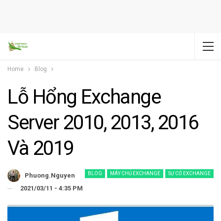
Home
Blog
Lỗ Hổng Exchange
Server 2010, 2013, 2016
Và 2019
BLOG
MÁY CHỦ EXCHANGE
SỰ CỐ EXCHANGE
Phuong.nguyen
2021/03/11 - 4:35 PM