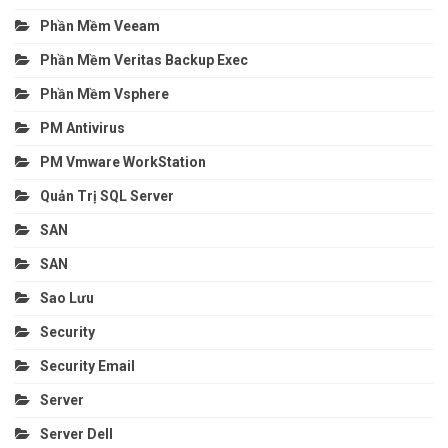
Phần Mềm Veeam
Phần Mềm Veritas Backup Exec
Phần Mềm Vsphere
PM Antivirus
PM Vmware WorkStation
Quản Trị SQL Server
SAN
SAN
Sao Lưu
Security
Security Email
Server
Server Dell