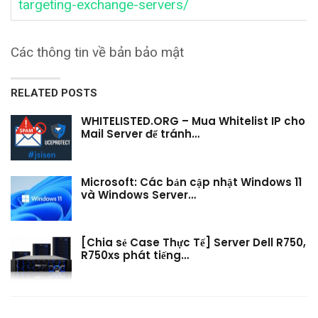
targeting-exchange-servers/
Các thông tin về bản bảo mật
RELATED POSTS
WHITELISTED.ORG – Mua Whitelist IP cho
Mail Server để tránh…
Microsoft: Các bản cập nhật Windows 11
và Windows Server…
[Chia sẻ Case Thực Tế] Server Dell R750,
R750xs phát tiếng…