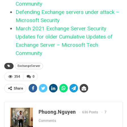
Community
Defending Exchange servers under attack –
Microsoft Security
March 2021 Exchange Server Security
Updates for older Cumulative Updates of
Exchange Server – Microsoft Tech
Community
ExchangeServer
354
0
Share
Phuong.nguyen
636 Posts
7
Comments