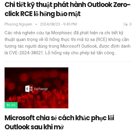
Chi tiết kỹ thuật phát hành Outlook Zero-
click RCE lỗ hổng bảo mật
Phuong.nguyen
2024/08/23 - 9:45 PM
0
Các nhà nghiên cứu tại Morphisec đã phát hiện ra chi tiết kỹ
thuật quan trọng về lỗ hổng thực thi mã từ xa (RCE) không cần
tương tác người dùng trong Microsoft Outlook, được định danh
là CVE-2024-38021. Lỗ hổng này cho phép kẻ tấn công
…
BLOG
Microsoft chia sẻ cách khắc phục lỗi
Outlook sau khi mở