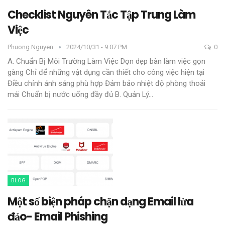
Checklist Nguyên Tắc Tập Trung Làm
Việc
Phuong.nguyen
2024/10/31 - 9:07 PM
0
A. Chuẩn Bị Môi Trường Làm Việc
Dọn dẹp bàn làm việc gọn
gàng
Chỉ để những vật dụng cần thiết cho công việc hiện tại
Điều chỉnh ánh sáng phù hợp
Đảm bảo nhiệt độ phòng thoải
mái
Chuẩn bị nước uống đầy đủ
B. Quản Lý
…
BLOG
Một số biện pháp chặn dạng Email lừa
đảo- Email Phishing