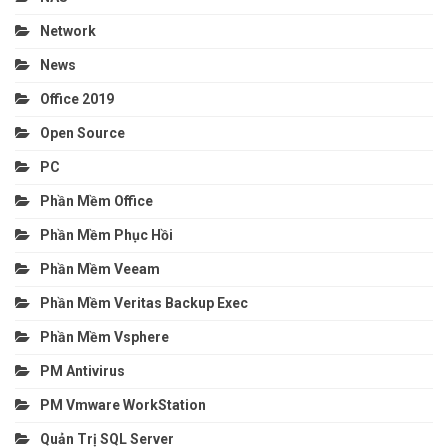
Network
News
Office 2019
Open Source
PC
Phần Mềm Office
Phần Mềm Phục Hồi
Phần Mềm Veeam
Phần Mềm Veritas Backup Exec
Phần Mềm Vsphere
PM Antivirus
PM Vmware WorkStation
Quản Trị SQL Server