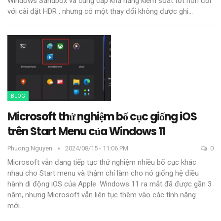
Windows Sandbox và cung cấp khả năng kiểm soát tốt hơn đối
với cài đặt HDR , nhưng có một thay đổi không được ghi
…
BLOG
Microsoft thử nghiệm bố cục giống iOS
trên Start Menu của Windows 11
Phuong.nguyen
2024/08/15 - 11:06 PM
0
Microsoft vẫn đang tiếp tục thử nghiệm nhiều bố cục khác
nhau cho Start menu và thậm chí làm cho nó giống hệ điều
hành di động iOS của Apple.
Windows 11 ra mắt đã được gần 3
năm, nhưng Microsoft vẫn liên tục thêm vào các tính năng
mới
…