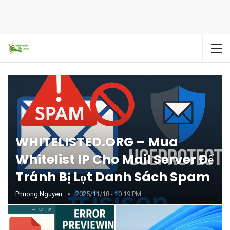
WHITELISTED.ORG – Mua
Whitelist IP Cho Mail Server Để
Tránh Bị Lọt Danh Sách Spam
Phuong.nguyen
2025/11/18 - 10:19 PM