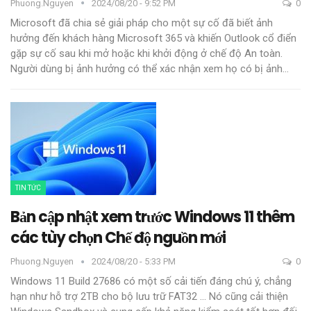
Phuong.nguyen
2024/08/20 - 9:52 PM
0
Microsoft đã chia sẻ giải pháp cho một sự cố đã biết ảnh
hưởng đến khách hàng Microsoft 365 và khiến Outlook cổ điển
gặp sự cố sau khi mở hoặc khi khởi động ở chế độ An toàn.
Người dùng bị ảnh hưởng có thể xác nhận xem họ có bị ảnh
…
TIN TỨC
Bản cập nhật xem trước Windows 11 thêm
các tùy chọn Chế độ nguồn mới
Phuong.nguyen
2024/08/20 - 5:33 PM
0
Windows 11 Build 27686 có một số cải tiến đáng chú ý, chẳng
hạn như hỗ trợ 2TB cho bộ lưu trữ FAT32 ... Nó cũng cải thiện