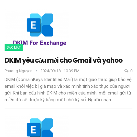
BẢO MẬT
DKIM yêu cầu mới cho Gmail và yahoo
Phuong.nguyen
2024/09/18 - 10:39 PM
0
DKIM (DomainKeys Identified Mail) là một giao thức giúp bảo vệ
email khỏi việc bị giả mạo và xác minh tính xác thực của người
gửi. Khi bạn cấu hình DKIM cho miền của mình, mỗi email gửi từ
miền đó sẽ được ký bằng một chữ ký số. Người nhận
…