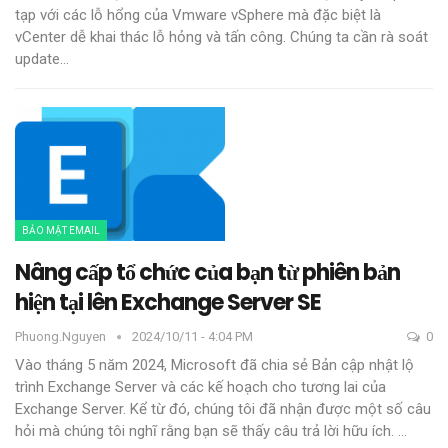
tạp với các lỗ hổng của Vmware vSphere mà đặc biệt là
vCenter dễ khai thác lỗ hỏng và tấn công. Chúng ta cần rà soát
update
…
BẢO MẬT EMAIL
Nâng cấp tổ chức của bạn từ phiên bản
hiện tại lên Exchange Server SE
Phuong.nguyen
2024/10/11 - 4:04 PM
0
Vào tháng 5 năm 2024, Microsoft đã chia sẻ Bản cập nhật lộ
trình Exchange Server và các kế hoạch cho tương lai của
Exchange Server. Kể từ đó, chúng tôi đã nhận được một số câu
hỏi mà chúng tôi nghĩ rằng bạn sẽ thấy câu trả lời hữu ích.
…