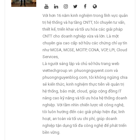
Với hơn 16 năm kinh nghiệm trong lĩnh vực quản
trị hệ thống và hạ tầng CNTT, tôi chuyên tư vấn,
thiết kế, triển khai và tối ưu hóa các giải pháp
CNTT cho doanh nghiệp vừa và lớn. Là một
chuyên gia cao cấp sở hữu các chứng chỉ uy tín
như MCSA, MCSE, MCITP, CCNA, VCP, LPI, Cloud
Services,
Là người sáng lập và chủ sở hữu trang web
viettechgroup.vn .phuongnguyenit.com và
phuongnguyenblog.com, tôi không ngừng chia
sẻ kiến thức, kinh nghiệm thực tiễn về quản trị
hệ thống, bảo mật, cloud, giúp cộng đồng IT
nâng cao kỹ năng và tối ưu hóa hệ thống doanh
nghiệp. Với tầm nhìn chiến lược về công nghệ,
tôi luôn hướng đến các giải pháp hiện đại, linh
hoạt, an toàn và tối ưu chi phí, giúp doanh
nghiệp tận dụng tối đa công nghệ để phát triển
bền vững.