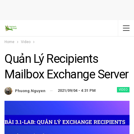
Home
Video
Quản Lý Recipients
Mailbox Exchange Server
VIDEO
2021/09/04 - 4:31 PM
Phuong.nguyen