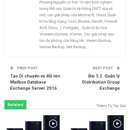
Phương Nguyễn có hơn 16 năm kinh nghiệm
trong lĩnh vực Quản trị hệ thống CNTT vừa và
nhỏ, các giải pháp của Microsoft, Cloud, Quản
trị hạ tầng mạng Cisco (Router, Swicth, FIrewall
ASA Cisco,..), Fortigate,.. Quản trị ảo hóa
Vmware vSphere, vCenter,..Các giải pháp sao
lưu dự phòng của hãng lớn: Veeam Backup,
Veritas Backup, Net Backup,…
PREV POST
NEXT POST
Tạo Di chuyển và đổi tên
Bài 3.2. Quản lý
Mailbox Database
Distribution Group
Exchange Server 2016
Exchange
Related
Thêm Từ Tác Giả