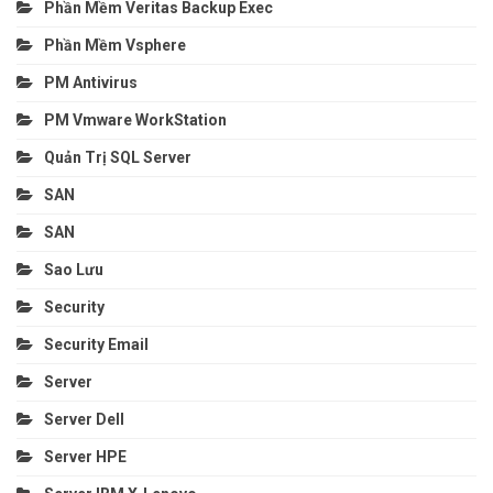
Phần Mềm Veritas Backup Exec
Phần Mềm Vsphere
PM Antivirus
PM Vmware WorkStation
Quản Trị SQL Server
SAN
SAN
Sao Lưu
Security
Security Email
Server
Server Dell
Server HPE