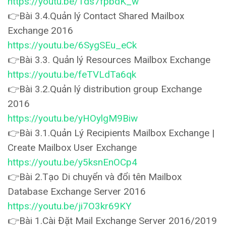
https://youtu.be/Tds7fpbdK_w
👉Bài 3.4.Quản lý Contact Shared Mailbox
Exchange 2016
https://youtu.be/6SygSEu_eCk
👉Bài 3.3. Quản lý Resources Mailbox Exchange
https://youtu.be/feTVLdTa6qk
👉Bài 3.2.Quản lý distribution group Exchange
2016
https://youtu.be/yHOylgM9Biw
👉Bài 3.1.Quản Lý Recipients Mailbox Exchange |
Create Mailbox User Exchange
https://youtu.be/y5ksnEnOCp4
👉Bài 2.Tạo Di chuyển và đổi tên Mailbox
Database Exchange Server 2016
https://youtu.be/ji7O3kr69KY
👉Bài 1.Cài Đặt Mail Exchange Server 2016/2019