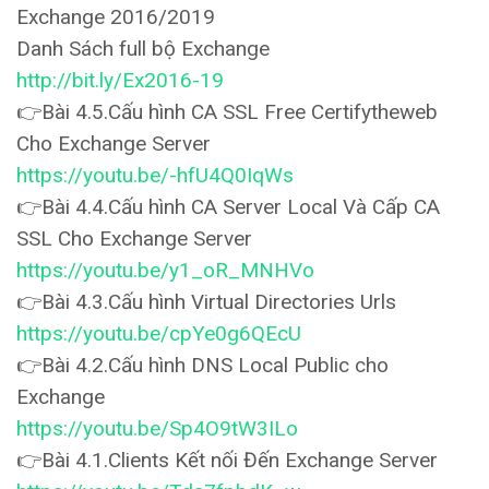
Exchange 2016/2019
Danh Sách full bộ Exchange
http://bit.ly/Ex2016-19
👉Bài 4.5.Cấu hình CA SSL Free Certifytheweb
Cho Exchange Server
https://youtu.be/-hfU4Q0IqWs
👉Bài 4.4.Cấu hình CA Server Local Và Cấp CA
SSL Cho Exchange Server
https://youtu.be/y1_oR_MNHVo
👉Bài 4.3.Cấu hình Virtual Directories Urls
https://youtu.be/cpYe0g6QEcU
👉Bài 4.2.Cấu hình DNS Local Public cho
Exchange
https://youtu.be/Sp4O9tW3ILo
👉Bài 4.1.Clients Kết nối Đến Exchange Server