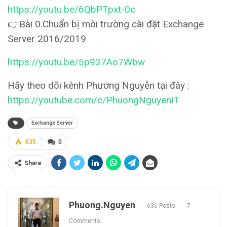
https://youtu.be/6QbPTpxt-0c
👉Bài 0.Chuẩn bị môi trường cài đặt Exchange
Server 2016/2019
https://youtu.be/5p937Ao7Wbw
Hãy theo dõi kênh Phương Nguyễn tại đây :
https://youtube.com/c/PhuongNguyenIT
Exchange Server
635
0
Share
Phuong.nguyen
636 Posts
7
Comments