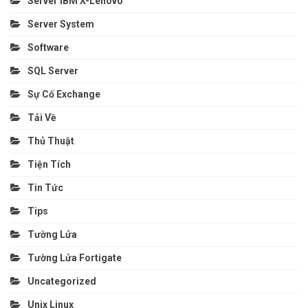
Server IBM X-Lenovo
Server System
Software
SQL Server
Sự Cố Exchange
Tải Về
Thủ Thuật
Tiện Tích
Tin Tức
Tips
Tường Lửa
Tường Lửa Fortigate
Uncategorized
Unix Linux