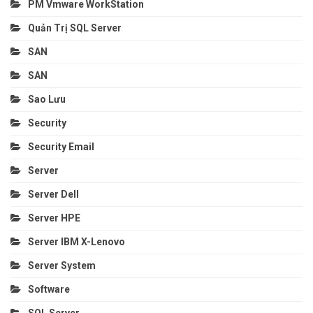
PM Vmware WorkStation
Quản Trị SQL Server
SAN
SAN
Sao Lưu
Security
Security Email
Server
Server Dell
Server HPE
Server IBM X-Lenovo
Server System
Software
SQL Server