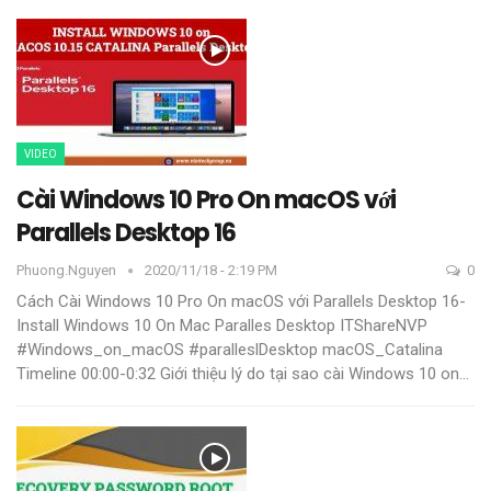
VIDEO
Cài Windows 10 Pro On macOS với
Parallels Desktop 16
Phuong.nguyen
2020/11/18 - 2:19 PM
0
Cách Cài Windows 10 Pro On macOS với Parallels Desktop 16-
Install Windows 10 On Mac Paralles Desktop
ITShareNVP
#Windows_on_macOS #paralleslDesktop
macOS_Catalina
Timeline
00:00-0:32 Giới thiệu lý do tại sao cài Windows 10 on
…