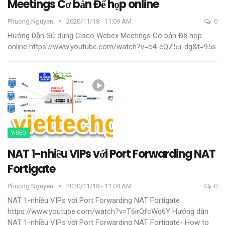
Meetings Cơ bản Để họp online
Phuong.nguyen
2020/11/18 - 11:09 AM
0
Hướng Dẫn Sử dụng Cisco Webex Meetings Cơ bản Để họp
online
https://www.youtube.com/watch?v=c4-cQZ5u-dg&t=95s
VIDEO
NAT 1-nhiều VIPs với Port Forwarding NAT
Fortigate
Phuong.nguyen
2020/11/18 - 11:04 AM
0
NAT 1-nhiều VIPs với Port Forwarding NAT Fortigate
https://www.youtube.com/watch?v=T6irQfcWq6Y
Hướng dẫn
NAT 1-nhiều VIPs với Port Forwarding NAT Fortigate- How to