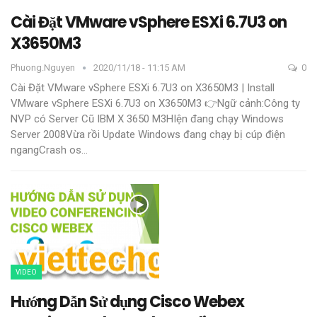
Cài Đặt VMware vSphere ESXi 6.7U3 on
X3650M3
Phuong.nguyen
2020/11/18 - 11:15 AM
0
Cài Đặt VMware vSphere ESXi 6.7U3 on X3650M3 | Install
VMware vSphere ESXi 6.7U3 on X3650M3
👉Ngữ cảnh:Công ty
NVP có Server Cũ IBM X 3650 M3HIện đang chạy Windows
Server 2008Vừa rồi Update Windows đang chạy bị cúp điện
ngangCrash os
…
VIDEO
Hướng Dẫn Sử dụng Cisco Webex