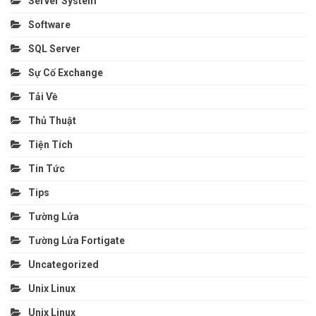
Server System
Software
SQL Server
Sự Cố Exchange
Tải Về
Thủ Thuật
Tiện Tích
Tin Tức
Tips
Tường Lửa
Tường Lửa Fortigate
Uncategorized
Unix Linux
Unix Linux