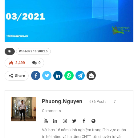
Windows 10 20H2.5
2,499
0
Share
Phuong.nguyen
636 Posts
7
Comments
Với hơn 16 năm kinh nghiệm trong lĩnh vực quản
trị hệ thống và hạ tầng CNTT, tôi chuyên tư vấn,