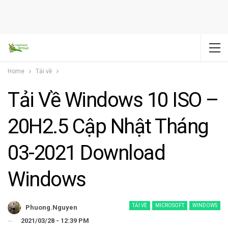
Home
Tải về
Tải Về Windows 10 ISO –
20H2.5 Cập Nhật Tháng
03-2021 Download
Windows
TẢI VỀ
MICROSOFT
WINDOWS
Phuong.nguyen
2021/03/28 - 12:39 PM