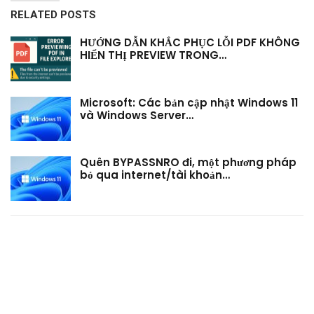
RELATED POSTS
HƯỚNG DẪN KHẮC PHỤC LỖI PDF KHÔNG
HIỂN THỊ PREVIEW TRONG…
Microsoft: Các bản cập nhật Windows 11
và Windows Server…
Quên BYPASSNRO đi, một phương pháp
bỏ qua internet/tài khoản…