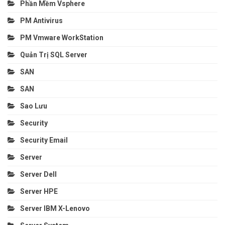
Phần Mềm Vsphere
PM Antivirus
PM Vmware WorkStation
Quản Trị SQL Server
SAN
SAN
Sao Lưu
Security
Security Email
Server
Server Dell
Server HPE
Server IBM X-Lenovo