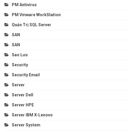
PM Antivirus
PM Vmware WorkStation
Quản Trị SQL Server
SAN
SAN
Sao Lưu
Security
Security Email
Server
Server Dell
Server HPE
Server IBM X-Lenovo
Server System