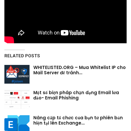
RELATED POSTS
WHITELISTED.ORG – Mua Whitelist IP cho
Mail Server để tránh…
Một số biện pháp chặn dạng Email lừa
đảo- Email Phishing
Nâng cấp tổ chức của bạn từ phiên bản
hiện tại lên Exchange…