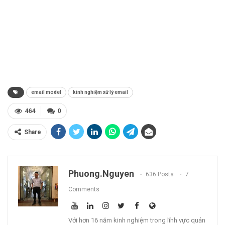
email model
kinh nghiệm xử lý email
464
0
Share
Phuong.nguyen
636 Posts
7
Comments
Với hơn 16 năm kinh nghiệm trong lĩnh vực quản