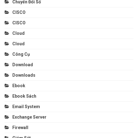
Chuyển Đổi Số
CISCO
CISCO
Cloud
Cloud
Công Cụ
Download
Downloads
Ebook
Ebook Sách
Email System
Exchange Server
Firewall