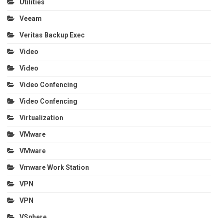
Utilities
Veeam
Veritas Backup Exec
Video
Video
Video Confencing
Video Confencing
Virtualization
VMware
VMware
Vmware Work Station
VPN
VPN
VSphere