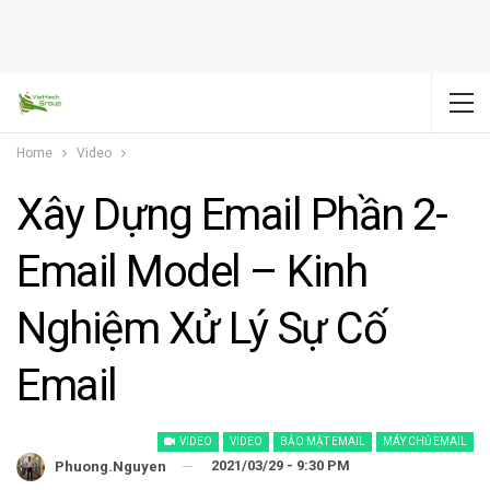
Home
Video
Xây Dựng Email Phần 2-
Email Model – Kinh
Nghiệm Xử Lý Sự Cố
Email
VIDEO
VIDEO
BẢO MẬT EMAIL
MÁY CHỦ EMAIL
2021/03/29 - 9:30 PM
Phuong.nguyen