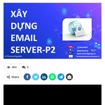
464
0
Share