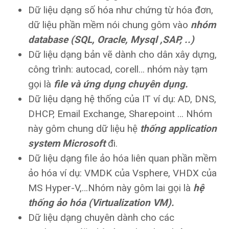
Dữ liệu dạng số hóa như chứng từ hóa đơn,
dữ liệu phần mềm nói chung gôm vào
nhóm
database (SQL, Oracle, Mysql ,SAP, ..)
Dữ liệu dạng bản vẽ dành cho dân xây dựng,
công trình: autocad, corell… nhóm này tạm
gọi là
file và ứng dụng chuyên dụng.
Dữ liệu dạng hệ thống của IT ví dụ: AD, DNS,
DHCP, Email Exchange, Sharepoint … Nhóm
này gôm chung dữ liệu hệ
thống application
system Microsoft
đi.
Dữ liệu dạng file ảo hóa liên quan phần mềm
ảo hóa ví dụ: VMDK của Vsphere, VHDX của
MS Hyper-V,…Nhóm này gôm lai gọi là
hệ
thống ảo hóa (Virtualization VM).
Dữ liệu dạng chuyên dành cho các