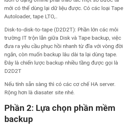
mới có thể dùng lại dữ liệu được. Có các loại Tape
Autoloader, tape LTO,..
Disk-to-disk-to-tape (D2D2T): Phần lớn các môi
trường IT trộn lẫn giữa Disk và Tape backup, việc
đưa ra yêu cầu phục hồi nhanh từ đĩa với vòng đời
ngắn, còn muốn backup lâu dài ta lại dùng tape.
Đây là chiến lược backup nhiều tầng được gọi là
D2D2T
Nếu tính sẵn sàng thì có các cơ chế HA server.
Rộng hơn là diasater site nhé.
Phần 2: Lựa chọn phần mềm
backup