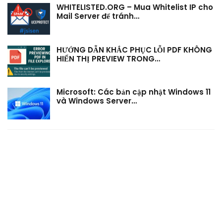
WHITELISTED.ORG – Mua Whitelist IP cho
Mail Server để tránh…
HƯỚNG DẪN KHẮC PHỤC LỖI PDF KHÔNG
HIỂN THỊ PREVIEW TRONG…
Microsoft: Các bản cập nhật Windows 11
và Windows Server…