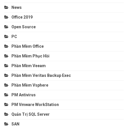
News
Office 2019
Open Source
PC
Phần Mềm Office
Phần Mềm Phục Hồi
Phần Mềm Veeam
Phần Mềm Veritas Backup Exec
Phần Mềm Vsphere
PM Antivirus
PM Vmware WorkStation
Quản Trị SQL Server
SAN