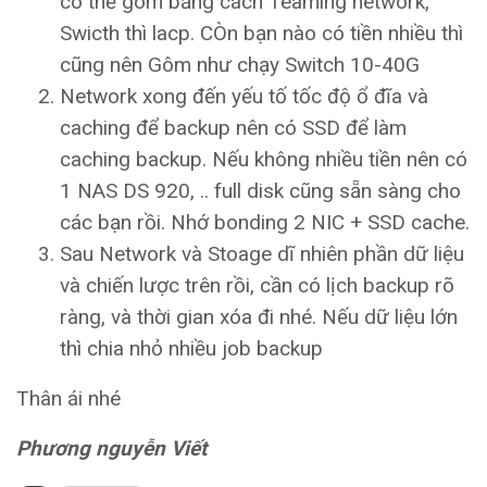
có thể gôm bằng cách Teaming network,
Swicth thì lacp. CÒn bạn nào có tiền nhiều thì
cũng nên Gôm như chạy Switch 10-40G
Network xong đến yếu tố tốc độ ổ đĩa và
caching để backup nên có SSD để làm
caching backup. Nếu không nhiều tiền nên có
1 NAS DS 920, .. full disk cũng sẵn sàng cho
các bạn rồi. Nhớ bonding 2 NIC + SSD cache.
Sau Network và Stoage dĩ nhiên phần dữ liệu
và chiến lược trên rồi, cần có lịch backup rõ
ràng, và thời gian xóa đi nhé. Nếu dữ liệu lớn
thì chia nhỏ nhiều job backup
Thân ái nhé
Phương nguyễn Viết