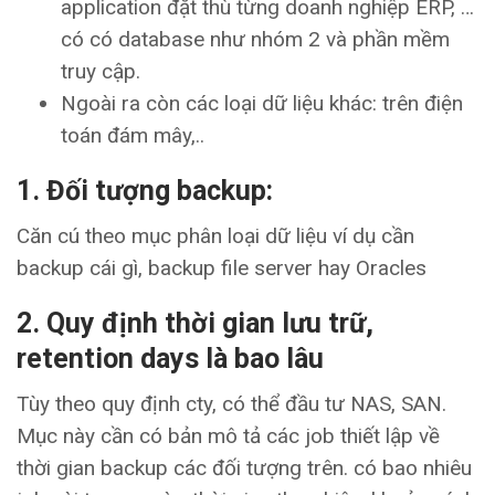
application đặt thù từng doanh nghiệp ERP, …
có có database như nhóm 2 và phần mềm
truy cập.
Ngoài ra còn các loại dữ liệu khác: trên điện
toán đám mây,..
1. Đối tượng backup:
Căn cú theo mục phân loại dữ liệu ví dụ cần
backup cái gì, backup file server hay Oracles
2. Quy định thời gian lưu trữ,
retention days là bao lâu
Tùy theo quy định cty, có thể đầu tư NAS, SAN.
Mục này cần có bản mô tả các job thiết lập về
thời gian backup các đối tượng trên. có bao nhiêu