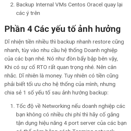
Backup Internal VMs Centos Oracel quay lại
các ý trên
Phần 4 Các yếu tố ảnh hưởng
Dĩ nhiện tiền nhiều thì backup nhanh restore cũng
nhanh, tùy vào nhu cầu hệ thống Doanh nghiệp
của các bạn nhé. Nó như đòn bẩy bập bên vậy,
Khi có sự cố RTO rất quan trọng nhé. Nên cân
nhắc. Dĩ nhiên là money. Tuy nhiên có tiền cũng
phải biết tối ưu cho hệ thống của mình, nhưng
chia sẻ 1 số yếu tố sau ảnh hướng backup:
Tốc độ về Networking nếu doanh nghiệp các
bạn không có nhiều chi phí thì hãy cố gắng
tận dụng hiệu năng 4 port server của các bạn