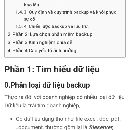
bao lâu
3. Quy định về quy trình backup và khôi phục
sự cố
4. Chiến lược backup và lưu trữ.
Phần 2: Lựa chọn phần mềm backup
Phần 3 Kinh nghiệm chia sẽ.
Phần 4 Các yếu tố ảnh hưởng
Phần 1: Tìm hiểu dữ liệu
0.Phân loại dữ liệu backup
Thực ra đối với doanh nghiệp có nhiều loại dữ liệu:
Dữ liệu là trái tim doanh nghiệp,
Có dữ liệu dạng thô như file excel, doc, pdf,
..document, thường gôm lại là
fileserver,