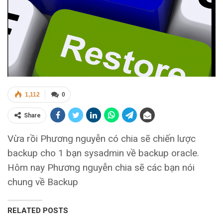
1,112
0
Share
Vừa rồi Phương nguyễn có chia sẽ chiến lược
backup cho 1 bạn sysadmin về backup oracle.
Hôm nay Phương nguyễn chia sẽ các bạn nói
chung về Backup
RELATED POSTS