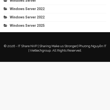
Windows Server
Windows Server 2022
Windows Server 2022
Windows Server 2025
© 2026 - IT Share NVP | Sharing Make us Stronger| Phương Nguyễn IT
| Viettechgroup. All Rights Reserved.