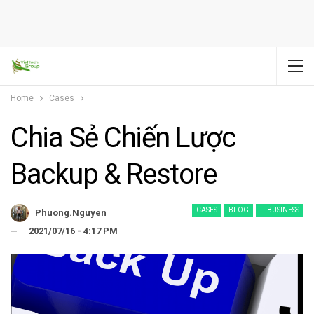
Home
Cases
Chia Sẻ Chiến Lược
Backup & Restore
CASES
BLOG
IT BUSINESS
Phuong.nguyen
2021/07/16 - 4:17 PM