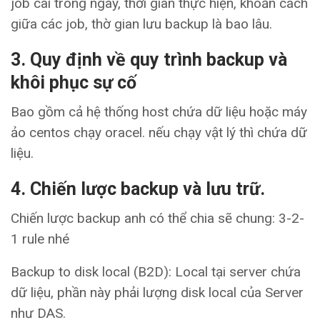
job cài trong ngày, thời gian thực hiện, khoản cách
giữa các job, thờ gian lưu backup là bao lâu.
3. Quy định về quy trình backup và
khôi phục sự cố
Bao gồm cả hệ thống host chứa dữ liệu hoặc máy
ảo centos chạy oracel. nếu chạy vật lý thì chứa dữ
liệu.
4. Chiến lược backup và lưu trữ.
Chiến lược backup anh có thể chia sẽ chung: 3-2-
1 rule nhé
Backup to disk local (B2D): Local tại server chứa
dữ liệu, phần này phải lượng disk local của Server
như DAS.