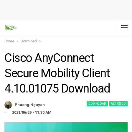
Home
Download
Cisco AnyConnect
Secure Mobility Client
4.10.01075 Download
DOWNLOAD
ASA CISCO
Phuong.nguyen
2021/06/29 - 11:30 AM