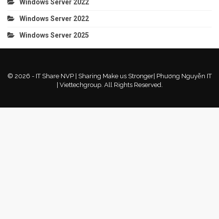
Windows Server 2022
Windows Server 2022
Windows Server 2025
© 2026 - IT Share NVP | Sharing Make us Stronger| Phương Nguyễn IT
| Viettechgroup. All Rights Reserved.