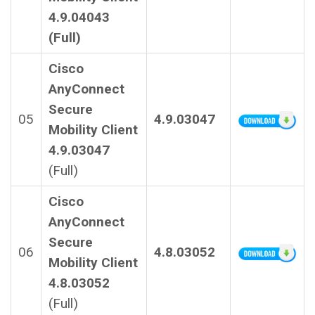
4.9.04043
(Full)
Cisco
AnyConnect
Secure
05
4.9.03047
Mobility Client
4.9.03047
(Full)
Cisco
AnyConnect
Secure
06
4.8.03052
Mobility Client
4.8.03052
(Full)