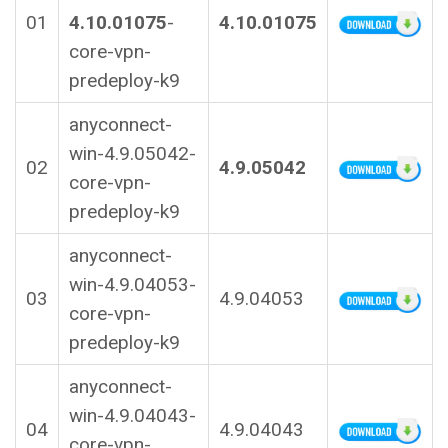
01
4.10.01075
-
4.10.01075
core-vpn-
predeploy-k9
anyconnect-
win-4.9.05042-
02
4.9.05042
core-vpn-
predeploy-k9
anyconnect-
win-4.9.04053-
03
4.9.04053
core-vpn-
predeploy-k9
anyconnect-
win-4.9.04043-
04
4.9.04043
core-vpn-