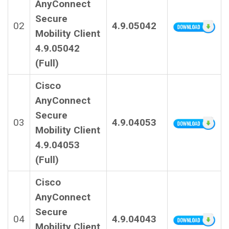
AnyConnect
Secure
02
4.9.05042
Mobility Client
4.9.05042
(Full)
Cisco
AnyConnect
Secure
03
4.9.04053
Mobility Client
4.9.04053
(Full)
Cisco
AnyConnect
Secure
04
4.9.04043
Mobility Client