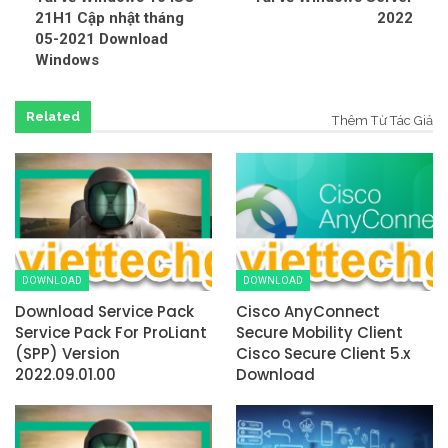
21H1 Cập nhật tháng
2022
05-2021 Download
Windows
Related
Thêm Từ Tác Giả
DOWNLOAD
DOWNLOAD
Download Service Pack
Cisco AnyConnect
Service Pack For ProLiant
Secure Mobility Client
(SPP) Version
Cisco Secure Client 5.x
2022.09.01.00
Download