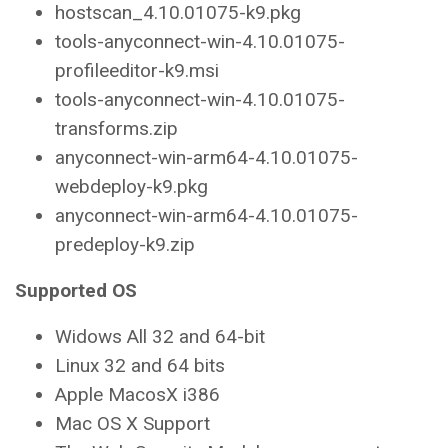
hostscan_4.10.01075-k9.pkg
tools-anyconnect-win-4.10.01075-
profileeditor-k9.msi
tools-anyconnect-win-4.10.01075-
transforms.zip
anyconnect-win-arm64-4.10.01075-
webdeploy-k9.pkg
anyconnect-win-arm64-4.10.01075-
predeploy-k9.zip
Supported OS
Widows All 32 and 64-bit
Linux 32 and 64 bits
Apple MacosX i386
Mac OS X Support