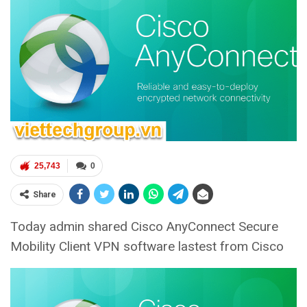
25,743
0
Share
Today admin shared Cisco AnyConnect Secure
Mobility Client VPN software lastest from Cisco