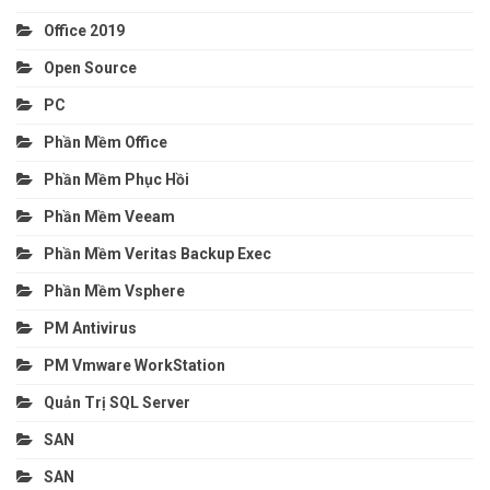
Office 2019
Open Source
PC
Phần Mềm Office
Phần Mềm Phục Hồi
Phần Mềm Veeam
Phần Mềm Veritas Backup Exec
Phần Mềm Vsphere
PM Antivirus
PM Vmware WorkStation
Quản Trị SQL Server
SAN
SAN