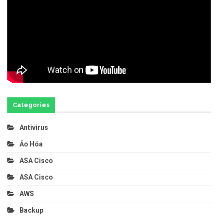
Categories
Antivirus
Ảo Hóa
ASA Cisco
ASA Cisco
AWS
Backup