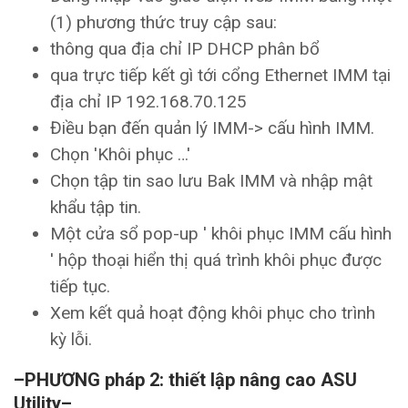
(1) phương thức truy cập sau:
thông qua địa chỉ IP DHCP phân bổ
qua trực tiếp kết gì tới cổng Ethernet IMM tại
địa chỉ IP 192.168.70.125
Điều bạn đến quản lý IMM-> cấu hình IMM.
Chọn 'Khôi phục …'
Chọn tập tin sao lưu Bak IMM và nhập mật
khẩu tập tin.
Một cửa sổ pop-up ' khôi phục IMM cấu hình
' hộp thoại hiển thị quá trình khôi phục được
tiếp tục.
Xem kết quả hoạt động khôi phục cho trình
kỳ lỗi.
–PHƯƠNG pháp 2: thiết lập nâng cao ASU
Utility–