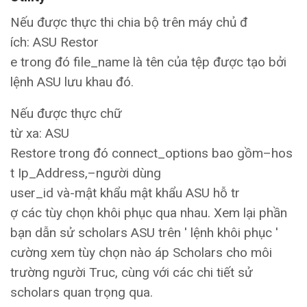
Nếu được thực thi chia bộ trên máy chủ đ
ích: ASU Restor
e trong đó file_name là tên của tệp được tạo bởi
lệnh ASU lưu khau đó.
Nếu được thực chữ
từ xa: ASU
Restore trong đó connect_options bao gồm–hos
t Ip_Address,–người dùng
user_id và-mật khẩu mật khẩu ASU hỗ tr
ợ các tùy chọn khôi phục qua nhau. Xem lại phần
bạn dẫn sử scholars ASU trên ' lệnh khôi phục '
cường xem tùy chọn nào áp Scholars cho môi
trường người Truc, cùng với các chi tiết sử
scholars quan trọng qua.