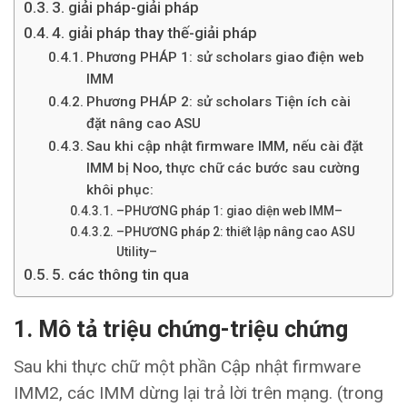
3. giải pháp-giải pháp
4. giải pháp thay thế-giải pháp
Phương PHÁP 1: sử scholars giao điện web
IMM
Phương PHÁP 2: sử scholars Tiện ích cài
đặt nâng cao ASU
Sau khi cập nhật firmware IMM, nếu cài đặt
IMM bị Noo, thực chữ các bước sau cường
khôi phục:
–PHƯƠNG pháp 1: giao diện web IMM–
–PHƯƠNG pháp 2: thiết lập nâng cao ASU
Utility–
5. các thông tin qua
1. Mô tả triệu chứng-triệu chứng
Sau khi thực chữ một phần Cập nhật firmware
IMM2, các IMM dừng lại trả lời trên mạng. (trong