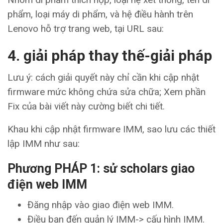
phẩm, loại máy di phẩm, và hệ điều hành trên
Lenovo hỗ trợ trang web, tại URL sau:
4. giải pháp thay thế-giải pháp
Lưu ý: cách giải quyết này chỉ cần khi cập nhật
firmware mức không chứa sửa chữa; Xem phần
Fix của bài viết này cường biết chi tiết.
Khau khi cập nhật firmware IMM, sao lưu các thiết
lập IMM như sau:
Phương PHÁP 1: sử scholars giao
điện web IMM
Đăng nhập vào giao điện web IMM.
Điều bạn đến quản lý IMM-> cấu hình IMM.