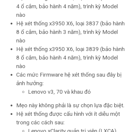
4 ổ cắm, bảo hành 4 năm), trình kỳ Model
nào
Hệ xét thống x3950 X6, loại 3837 (bảo hành
8 ổ cắm, bảo hành 3 năm), trình kỳ Model
nào
Hệ xét thống x3950 X6, loại 3839 (bảo hành
8 ổ cắm, bảo hành 4 năm), trình kỳ Model
nào
Các mức Firmware hệ xét thống sau đây bị
ảnh hưởng:
Lenovo v3, 70 và khau đó
Mẹo này không phải là sự chọn lựa đặc biệt.
Hệ xét thống được cấu hình với ít diễu một
trong các cách sau:
Lenovo xClarity quản trị viên (LXCA),