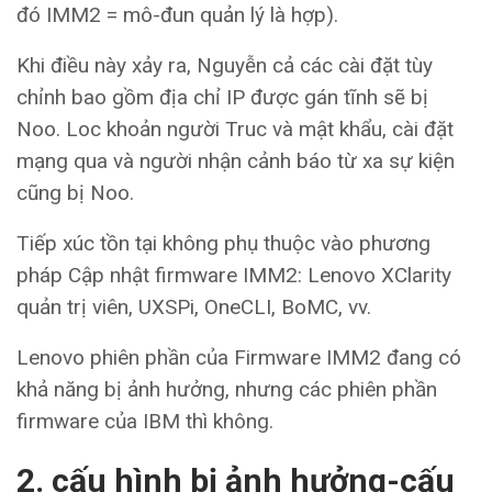
đó IMM2 = mô-đun quản lý là hợp).
Khi điều này xảy ra, Nguyễn cả các cài đặt tùy
chỉnh bao gồm địa chỉ IP được gán tĩnh sẽ bị
Noo. Loc khoản người Truc và mật khẩu, cài đặt
mạng qua và người nhận cảnh báo từ xa sự kiện
cũng bị Noo.
Tiếp xúc tồn tại không phụ thuộc vào phương
pháp Cập nhật firmware IMM2: Lenovo XClarity
quản trị viên, UXSPi, OneCLI, BoMC, vv.
Lenovo phiên phần của Firmware IMM2 đang có
khả năng bị ảnh hưởng, nhưng các phiên phần
firmware của IBM thì không.
2. cấu hình bị ảnh hưởng-cấu