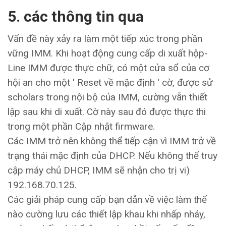
5. các thông tin qua
Vấn đề này xảy ra làm một tiếp xúc trong phần
vững IMM. Khi hoạt động cung cấp di xuất hộp-
Line IMM được thực chữ, có một cửa sổ của cơ
hội an cho một ' Reset về mặc định ' cờ, được sử
scholars trong nội bộ của IMM, cường vẫn thiết
lập sau khi di xuất. Cờ này sau đó được thực thi
trong một phần Cập nhật firmware.
Các IMM trở nên không thể tiếp cận vì IMM trở về
trạng thái mặc định của DHCP. Nếu không thể truy
cập máy chủ DHCP, IMM sẽ nhận cho trị vi)
192.168.70.125.
Các giải pháp cung cấp bạn dẫn về việc làm thế
nào cường lưu các thiết lập khau khi nhấp nháy,