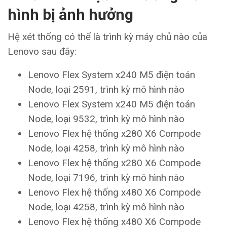
hình bị ảnh hưởng
Hệ xét thống có thể là trình kỳ máy chủ nào của
Lenovo sau đây:
Lenovo Flex System x240 M5 điện toán
Node, loại 2591, trình kỳ mô hình nào
Lenovo Flex System x240 M5 điện toán
Node, loại 9532, trình kỳ mô hình nào
Lenovo Flex hệ thống x280 X6 Compode
Node, loại 4258, trình kỳ mô hình nào
Lenovo Flex hệ thống x280 X6 Compode
Node, loại 7196, trình kỳ mô hình nào
Lenovo Flex hệ thống x480 X6 Compode
Node, loại 4258, trình kỳ mô hình nào
Lenovo Flex hệ thống x480 X6 Compode