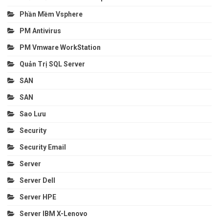
Phần Mềm Vsphere
PM Antivirus
PM Vmware WorkStation
Quản Trị SQL Server
SAN
SAN
Sao Lưu
Security
Security Email
Server
Server Dell
Server HPE
Server IBM X-Lenovo