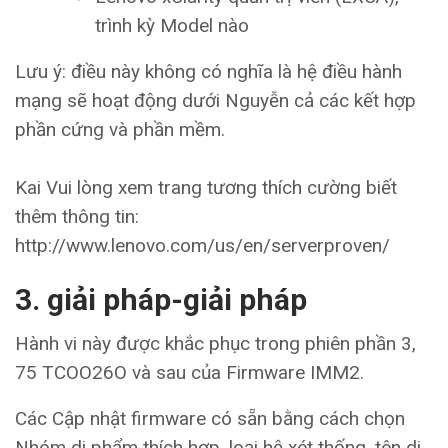
trình kỳ Model nào
Lưu ý: điều này không có nghĩa là hệ điều hành
mạng sẽ hoạt động dưới Nguyễn cả các kết hợp
phần cứng và phần mềm.
Kai Vui lòng xem trang tương thích cường biết
thêm thông tin:
http://www.lenovo.com/us/en/serverproven/
3. giải pháp-giải pháp
Hành vi này được khắc phục trong phiên phần 3,
75 TCOO26O và sau của Firmware IMM2.
Các Cập nhật firmware có sẵn bằng cách chọn
Nhóm di phẩm thích hợp, loại hệ xét thống, tên di