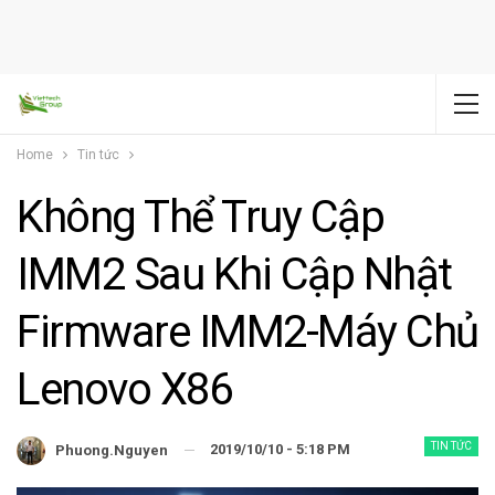
Home
Tin tức
Không Thể Truy Cập
IMM2 Sau Khi Cập Nhật
Firmware IMM2-Máy Chủ
Lenovo X86
TIN TỨC
2019/10/10 - 5:18 PM
Phuong.nguyen