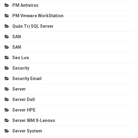
PM Antivirus
PM Vmware WorkStation
Quản Trị SQL Server
SAN
SAN
Sao Lưu
Security
Security Email
Server
Server Dell
Server HPE
Server IBM X-Lenovo
Server System