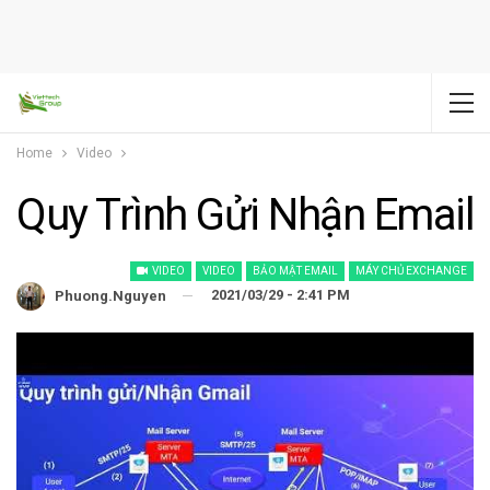
Home
Video
Quy Trình Gửi Nhận Email
VIDEO
VIDEO
BẢO MẬT EMAIL
MÁY CHỦ EXCHANGE
2021/03/29 - 2:41 PM
Phuong.nguyen