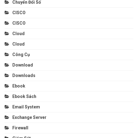
Chuyển Đổi Số
CISCO
CISCO
Cloud
Cloud
Công Cụ
Download
Downloads
Ebook
Ebook Sách
Email System
Exchange Server
Firewall