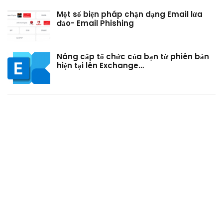
Một số biện pháp chặn dạng Email lừa
đảo- Email Phishing
Nâng cấp tổ chức của bạn từ phiên bản
hiện tại lên Exchange…