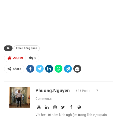
Email Tổng quan
20,219
0
Share
Phuong.nguyen
636 Posts
7
Comments
Với hơn 16 năm kinh nghiệm trong lĩnh vực quản