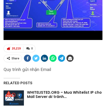
20,219
0
Share
Quy trình gửi nhận Email
RELATED POSTS
WHITELISTED.ORG – Mua Whitelist IP cho
Mail Server để tránh…