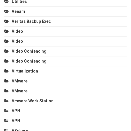
Utilities
Veeam
Veritas Backup Exec
Video
Video
Video Confencing
Video Confencing
Virtualization
VMware
VMware
Vmware Work Station
VPN
VPN
VSphere