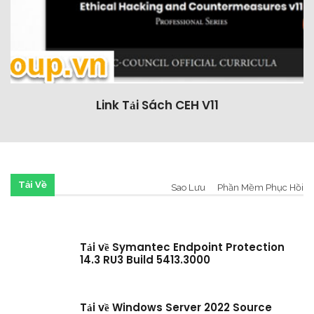
Link Tải Sách CEH V11
Tải Về
Sao Lưu
Phần Mềm Phục Hồi
Tải về Symantec Endpoint Protection
14.3 RU3 Build 5413.3000
Tải về Windows Server 2022 Source