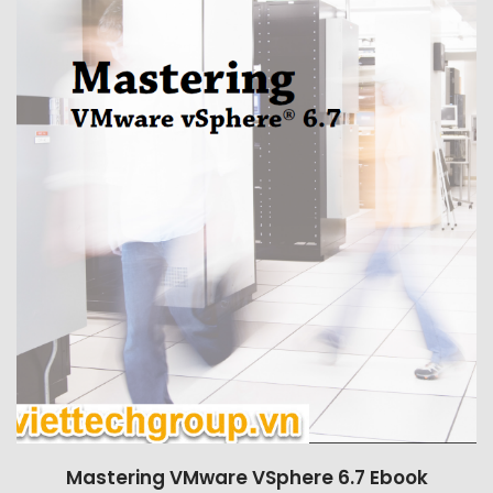
Mastering VMware VSphere 6.7 Ebook