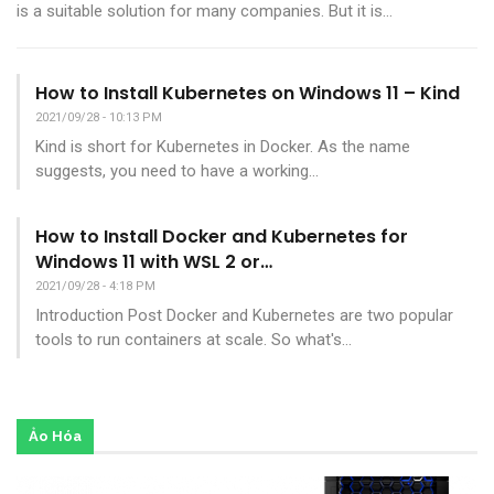
is a suitable solution for many companies. But it is
…
How to Install Kubernetes on Windows 11 – Kind
2021/09/28 - 10:13 PM
Kind is short for Kubernetes in Docker.
As the name
suggests, you need to have a working
…
How to Install Docker and Kubernetes for
Windows 11 with WSL 2 or…
2021/09/28 - 4:18 PM
Introduction Post
Docker and Kubernetes are two popular
tools to run containers at scale.
So what's
…
Ảo Hóa