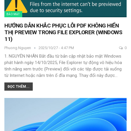
BẢO MẬT
HƯỚNG DẪN KHẮC PHỤC LỖI PDF KHÔNG HIỂN
THỊ PREVIEW TRONG FILE EXPLORER (WINDOWS
11)
Phuong.nguyen
2025/10/27 - 4:47 PM
0
1. NGUYÊN NHÂN
Bắt đầu từ bản cập nhật bảo mật Windows
phát hành ngày 14/10/2025, File Explorer tự động vô hiệu hóa
tính năng xem trước (Preview) đối với các tệp được tải xuống
từ Internet hoặc nằm trên ổ đĩa mạng. Thay đổi này được
…
ĐỌC THÊM...