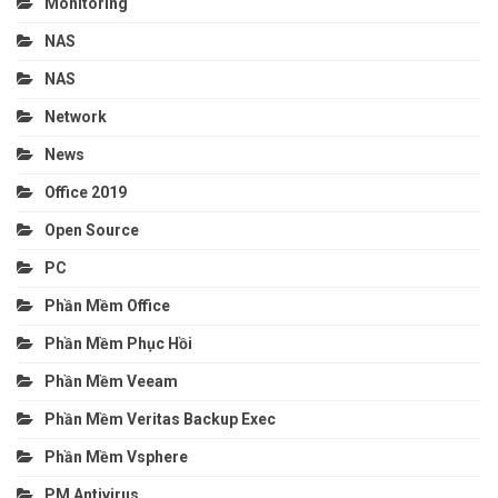
Monitoring
NAS
NAS
Network
News
Office 2019
Open Source
PC
Phần Mềm Office
Phần Mềm Phục Hồi
Phần Mềm Veeam
Phần Mềm Veritas Backup Exec
Phần Mềm Vsphere
PM Antivirus