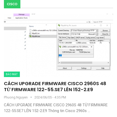
CISCO
BẢO MẬT
CÁCH UPGRADE FIRMWARE CISCO 2960S 48
TỪ FIRMWARE 122-55.SE7 LÊN 152-2.E9
Phuong.nguyen
2024/06/05 - 4:35 PM
CÁCH UPGRADE FIRMWARE CISCO 2960S 48 TỪ FIRMWARE
122-55.SE7 LÊN 152-2.E9
Thông tin
Cisco 2960s
…